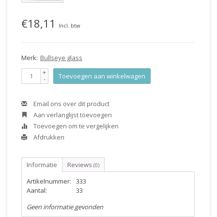
€18,11
Incl. btw
Merk:
Bullseye glass
+
Toevoegen aan winkelwagen
-
Email ons over dit product
Aan verlanglijst toevoegen
Toevoegen om te vergelijken
Afdrukken
Informatie
Reviews
(0)
Artikelnummer:
333
Aantal:
33
Geen informatie gevonden