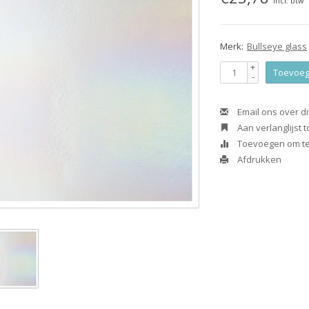
Incl. btw
Merk:
Bullseye glass
+
Toevoeg
-
Email ons over di
Aan verlanglijst
Toevoegen om te 
Afdrukken