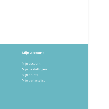
Mijn account
Mijn account
Mijn bestellingen
Mijn tickets
Mijn verlanglijst