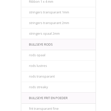
Ribbon 1 x 4 mm
stringers transparant 1mm
stringers transparant 2mm
stringers opaal 2mm
BULLSEYE RODS
rods opaal
rods lustres
rods transparant
rods streaky
BULLSEYE FRIT EN POEDER
frit transparant fine