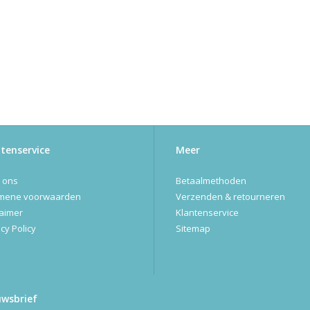
tenservice
Meer
 ons
Betaalmethoden
mene voorwaarden
Verzenden & retourneren
laimer
Klantenservice
cy Policy
Sitemap
uwsbrief