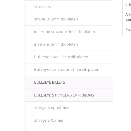
Inf
streakies
Ar
structuur 3mm dik platen
Aan
Ge
iriserend structuur 3mm dik platen
iriserend 3mm dik platen
Bullseye opaal 3mm dik platen
Bullseye transparant 3mm dik platen
BULLSEYE BILLETS
BULLSEYE STRINGERS EN RIBBONS
stringers opaal 1mm
stringers 0.5 mm