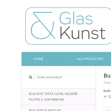
HOME
ALLE PRODUCTEN
Bu
Hom
Bull
BULLSEYE TEKTA CLEAR, HELDERE
+/- 2
PLATEN 3, 4 EN 6MM DIK
BULLSEYE PLAATGLAS