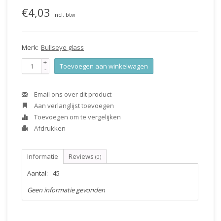
€4,03
Incl. btw
Merk:
Bullseye glass
+
Toevoegen aan winkelwagen
-
Email ons over dit product
Aan verlanglijst toevoegen
Toevoegen om te vergelijken
Afdrukken
Informatie
Reviews
(0)
Aantal:
45
Geen informatie gevonden