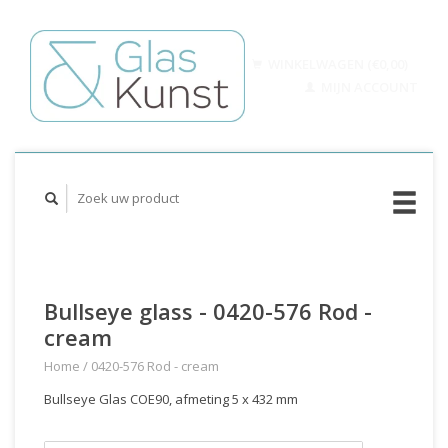
WINKELWAGEN (€0,00)
MIJN ACCOUNT
Bullseye glass - 0420-576 Rod -
cream
Home
/
0420-576 Rod - cream
Bullseye Glas COE90, afmeting 5 x 432 mm