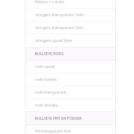
Ribbon 1 x 4 mm
stringers transparant 1mm
stringers transparant 2mm
stringers opaal 2mm
BULLSEYE RODS
rods opaal
rods lustres
rods transparant
rods streaky
BULLSEYE FRIT EN POEDER
frit transparant fine