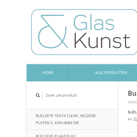
HOME
ALLE PRODUCTEN
Bu
Hom
Bull
BULLSEYE TEKTA CLEAR, HELDERE
+/- 2
PLATEN 3, 4 EN 6MM DIK
BULLSEYE PLAATGLAS