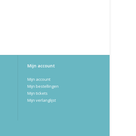
Mijn account
Mijn account
Mijn bestellingen
Mijn tickets
Mijn verlanglijst