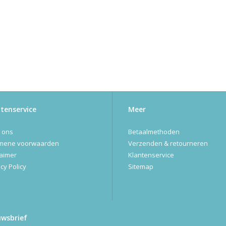
tenservice
Meer
 ons
Betaalmethoden
mene voorwaarden
Verzenden & retourneren
laimer
Klantenservice
cy Policy
Sitemap
uwsbrief