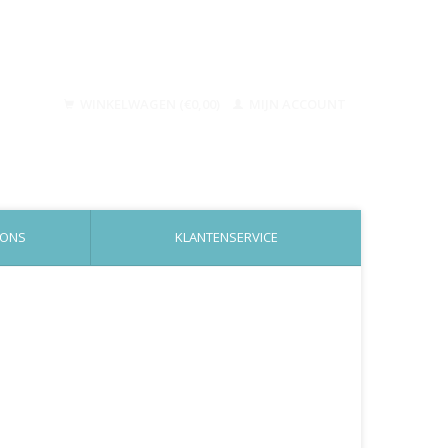
WINKELWAGEN (€0,00)
MIJN ACCOUNT
 ONS
KLANTENSERVICE