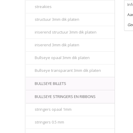
Inf
streakies
Aan
structuur 3mm dik platen
Ge
iriserend structuur 3mm dik platen
iriserend 3mm dik platen
Bullseye opaal 3mm dik platen
Bullseye transparant 3mm dik platen
BULLSEYE BILLETS
BULLSEYE STRINGERS EN RIBBONS
stringers opaal 1mm
stringers 0.5 mm