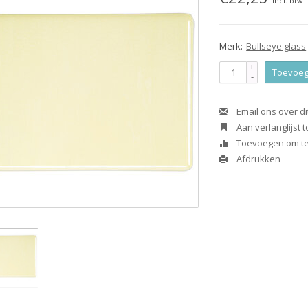
Incl. btw
Merk:
Bullseye glass
+
Toevoeg
-
Email ons over di
Aan verlanglijst
Toevoegen om te 
Afdrukken