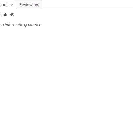
ormatie
Reviews
(0)
tal:
45
en informatie gevonden