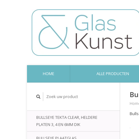
HOME
ALLE PRODUCTEN
Bu
Hom
Bull
BULLSEYE TEKTA CLEAR, HELDERE
PLATEN 3, 4 EN 6MM DIK
BULLSEYE PLAATGLAS