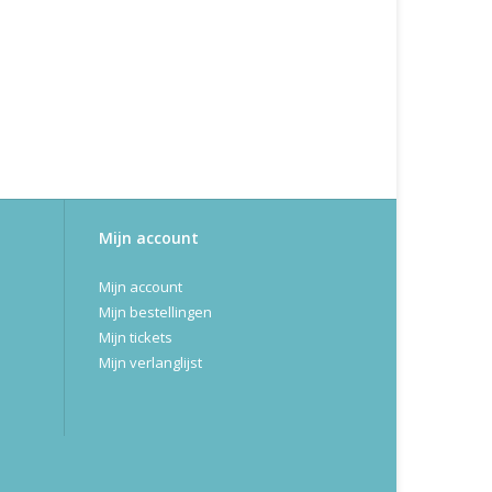
Mijn account
Mijn account
Mijn bestellingen
Mijn tickets
Mijn verlanglijst