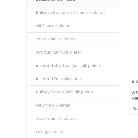
Bullseye transparant 2mm dik platen
wit 2mm dik platen
zwart 2mm dik platen
structuur 2mm dik platen
iriserend structuur 2mm dik platen
iriserend 2mm dik platen
Inf
Bullseye opaal 2mm dik platen
Ar
Aan
wit 3mm dik platen
Ge
zwart 3mm dik platen
collage sheets