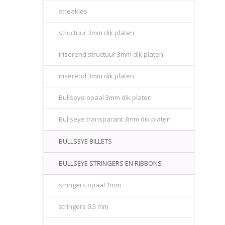
streakies
structuur 3mm dik platen
iriserend structuur 3mm dik platen
iriserend 3mm dik platen
Bullseye opaal 3mm dik platen
Bullseye transparant 3mm dik platen
BULLSEYE BILLETS
BULLSEYE STRINGERS EN RIBBONS
stringers opaal 1mm
stringers 0.5 mm