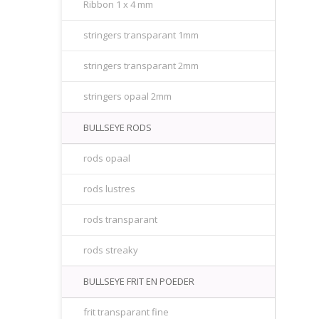
Ribbon 1 x 4 mm
stringers transparant 1mm
stringers transparant 2mm
stringers opaal 2mm
BULLSEYE RODS
rods opaal
rods lustres
rods transparant
rods streaky
BULLSEYE FRIT EN POEDER
frit transparant fine