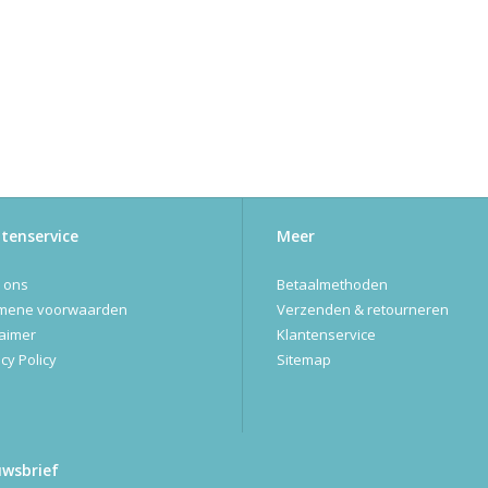
tenservice
Meer
 ons
Betaalmethoden
mene voorwaarden
Verzenden & retourneren
laimer
Klantenservice
cy Policy
Sitemap
uwsbrief