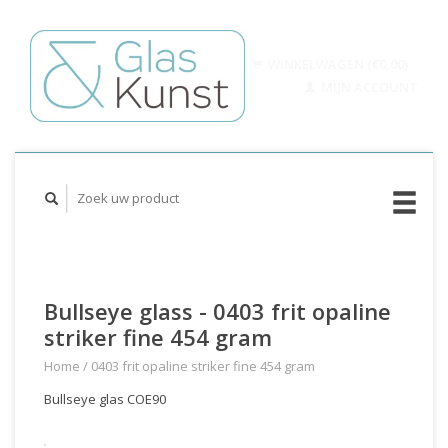
WINKELWAGEN (€0,00)
MIJN ACCOUNT
Bullseye glass - 0403 frit opaline
striker fine 454 gram
Home
/
0403 frit opaline striker fine 454 gram
Bullseye glas COE90