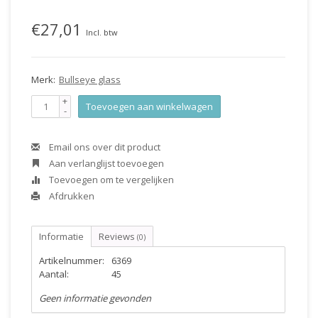
€27,01
Incl. btw
Merk:
Bullseye glass
+
Toevoegen aan winkelwagen
-
Email ons over dit product
Aan verlanglijst toevoegen
Toevoegen om te vergelijken
Afdrukken
Informatie
Reviews
(0)
Artikelnummer:
6369
Aantal:
45
Geen informatie gevonden