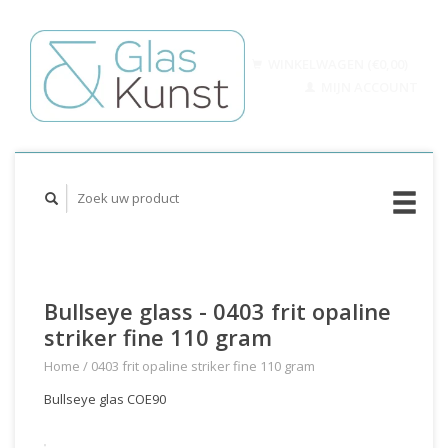
WINKELWAGEN (€0,00)
MIJN ACCOUNT
Bullseye glass - 0403 frit opaline
striker fine 110 gram
Home
/
0403 frit opaline striker fine 110 gram
Bullseye glas COE90