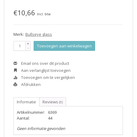
€10,66
Incl. btw
Merk:
Bullseye glass
+
Toevoegen aan winkelwagen
-
Email ons over dit product
Aan verlanglijst toevoegen
Toevoegen om te vergelijken
Afdrukken
Informatie
Reviews
(0)
Artikelnummer:
6369
Aantal:
44
Geen informatie gevonden