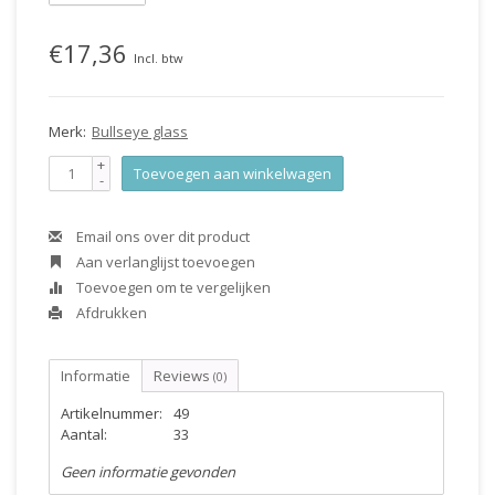
€17,36
Incl. btw
Merk:
Bullseye glass
+
Toevoegen aan winkelwagen
-
Email ons over dit product
Aan verlanglijst toevoegen
Toevoegen om te vergelijken
Afdrukken
Informatie
Reviews
(0)
Artikelnummer:
49
Aantal:
33
Geen informatie gevonden