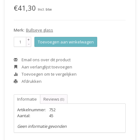
€41,30
Incl. btw
Merk:
Bullseye glass
+
Toevoegen aan winkelwagen
-
Email ons over dit product
Aan verlanglijst toevoegen
Toevoegen om te vergelijken
Afdrukken
Informatie
Reviews
(0)
Artikelnummer:
752
Aantal:
45
Geen informatie gevonden