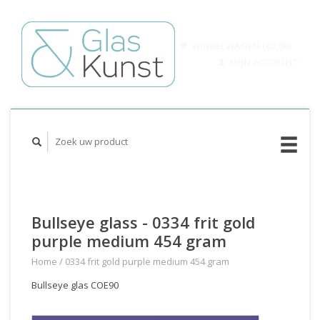
WINKELWAGEN (€0,00)
MIJN ACCOUNT
Bullseye glass - 0334 frit gold
purple medium 454 gram
Home
/
0334 frit gold purple medium 454 gram
Bullseye glas COE90