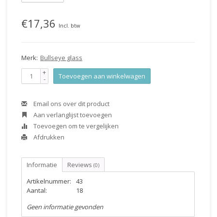
€17,36
Incl. btw
Merk:
Bullseye glass
+
Toevoegen aan winkelwagen
-
Email ons over dit product
Aan verlanglijst toevoegen
Toevoegen om te vergelijken
Afdrukken
Informatie
Reviews
(0)
Artikelnummer:
43
Aantal:
18
Geen informatie gevonden