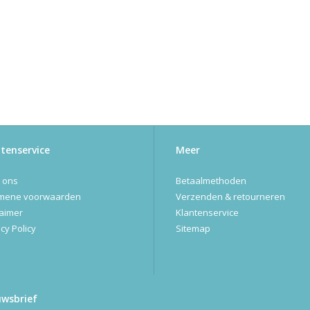
tenservice
Meer
 ons
Betaalmethoden
mene voorwaarden
Verzenden & retourneren
laimer
Klantenservice
cy Policy
Sitemap
uwsbrief