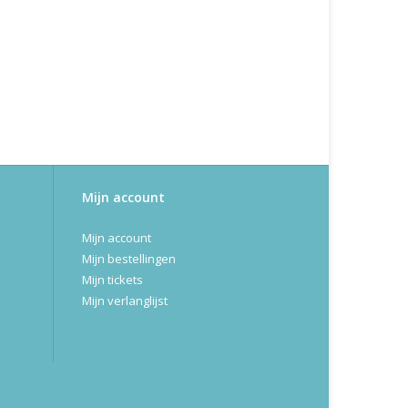
Mijn account
Mijn account
Mijn bestellingen
Mijn tickets
Mijn verlanglijst