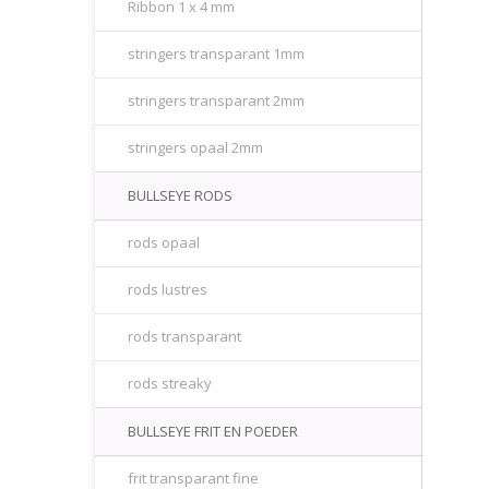
Ribbon 1 x 4 mm
stringers transparant 1mm
stringers transparant 2mm
stringers opaal 2mm
BULLSEYE RODS
rods opaal
rods lustres
rods transparant
rods streaky
BULLSEYE FRIT EN POEDER
frit transparant fine