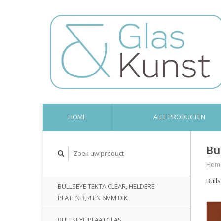
HOME
ALLE PRODUCTEN
Bu
Hom
Bull
BULLSEYE TEKTA CLEAR, HELDERE
PLATEN 3, 4 EN 6MM DIK
BULLSEYE PLAATGLAS