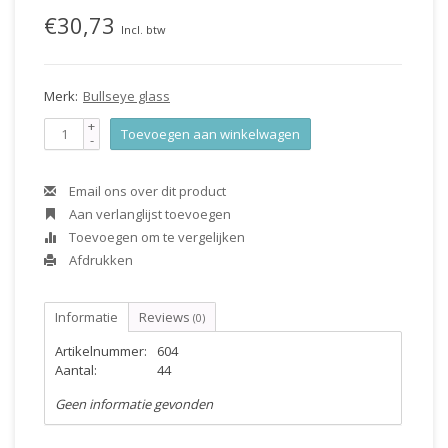
€30,73
Incl. btw
Merk:
Bullseye glass
+
Toevoegen aan winkelwagen
-
Email ons over dit product
Aan verlanglijst toevoegen
Toevoegen om te vergelijken
Afdrukken
Informatie
Reviews
(0)
Artikelnummer:
604
Aantal:
44
Geen informatie gevonden