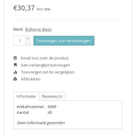
€30,37
Incl. btw
Merk:
Bullseye glass
+
Toevoegen aan winkelwagen
-
Email ons over dit product
Aan verlanglijst toevoegen
Toevoegen om te vergelijken
Afdrukken
Informatie
Reviews
(0)
Artikelnummer:
6069
Aantal:
43
Geen informatie gevonden