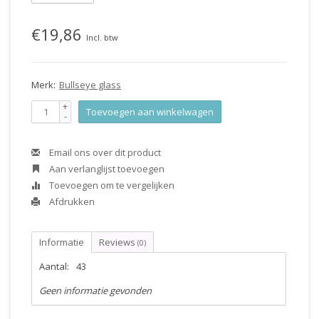
€19,86
Incl. btw
Merk:
Bullseye glass
+
Toevoegen aan winkelwagen
-
Email ons over dit product
Aan verlanglijst toevoegen
Toevoegen om te vergelijken
Afdrukken
Informatie
Reviews
(0)
Aantal:
43
Geen informatie gevonden