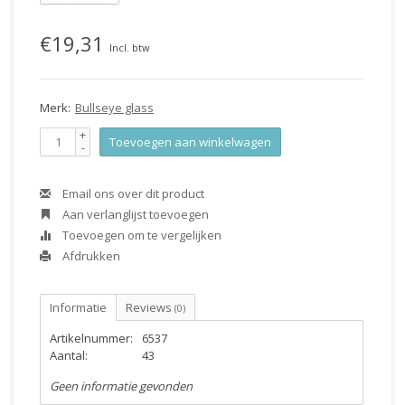
€19,31
Incl. btw
Merk:
Bullseye glass
+
Toevoegen aan winkelwagen
-
Email ons over dit product
Aan verlanglijst toevoegen
Toevoegen om te vergelijken
Afdrukken
Informatie
Reviews
(0)
Artikelnummer:
6537
Aantal:
43
Geen informatie gevonden