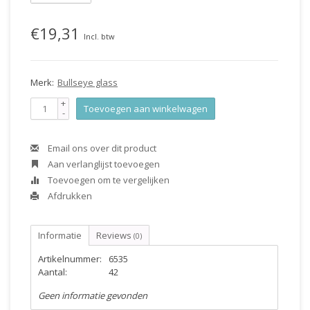
€19,31
Incl. btw
Merk:
Bullseye glass
+
Toevoegen aan winkelwagen
-
Email ons over dit product
Aan verlanglijst toevoegen
Toevoegen om te vergelijken
Afdrukken
Informatie
Reviews
(0)
Artikelnummer:
6535
Aantal:
42
Geen informatie gevonden