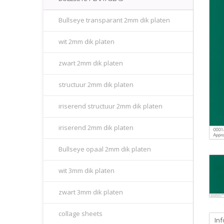
Bullseye transparant 2mm dik platen
wit 2mm dik platen
zwart 2mm dik platen
structuur 2mm dik platen
iriserend structuur 2mm dik platen
iriserend 2mm dik platen
Bullseye opaal 2mm dik platen
wit 3mm dik platen
zwart 3mm dik platen
collage sheets
Inf