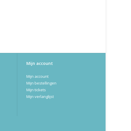
Mijn account
Mijn account
Mijn bestellingen
Mijn tickets
Mijn verlanglijst