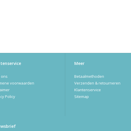
tenservice
Meer
 ons
Betaalmethoden
mene voorwaarden
Verzenden & retourneren
laimer
Klantenservice
cy Policy
Sitemap
uwsbrief