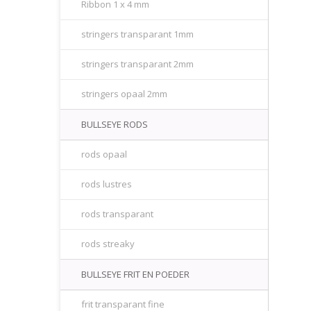
Ribbon 1 x 4 mm
stringers transparant 1mm
stringers transparant 2mm
stringers opaal 2mm
BULLSEYE RODS
rods opaal
rods lustres
rods transparant
rods streaky
BULLSEYE FRIT EN POEDER
frit transparant fine