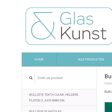
HOME
ALLE PRODUCTEN
Bu
Hom
Bull
BULLSEYE TEKTA CLEAR, HELDERE
PLATEN 3, 4 EN 6MM DIK
BULLSEYE PLAATGLAS