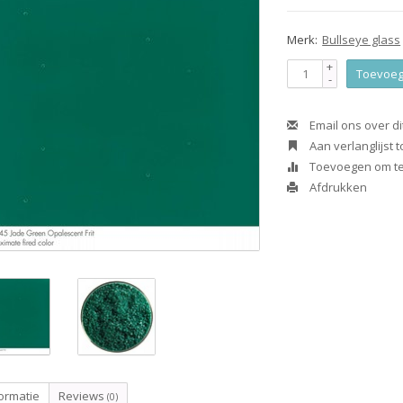
Merk:
Bullseye glass
+
Toevoeg
-
Email ons over di
Aan verlanglijst
Toevoegen om te 
Afdrukken
ormatie
Reviews
(0)