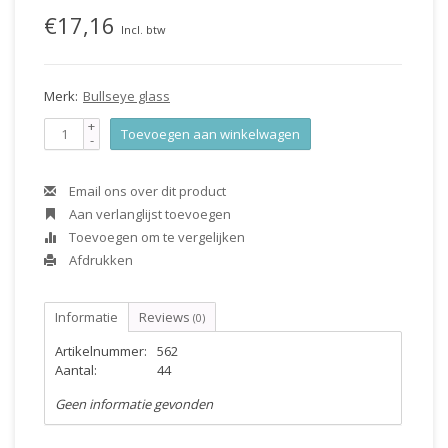
€17,16
Incl. btw
Merk:
Bullseye glass
+
Toevoegen aan winkelwagen
-
Email ons over dit product
Aan verlanglijst toevoegen
Toevoegen om te vergelijken
Afdrukken
Informatie
Reviews
(0)
Artikelnummer:
562
Aantal:
44
Geen informatie gevonden