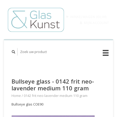
WINKELWAGEN (€0,00)
MIJN ACCOUNT
Bullseye glass - 0142 frit neo-
lavender medium 110 gram
Home
/
0142 frit neo-lavender medium 110 gram
Bullseye glas COE90