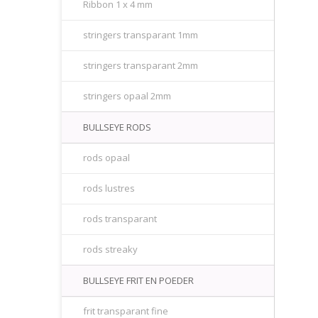
Ribbon 1 x 4 mm
stringers transparant 1mm
stringers transparant 2mm
stringers opaal 2mm
BULLSEYE RODS
rods opaal
rods lustres
rods transparant
rods streaky
BULLSEYE FRIT EN POEDER
frit transparant fine