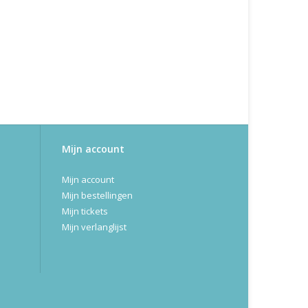
Mijn account
Mijn account
Mijn bestellingen
Mijn tickets
Mijn verlanglijst