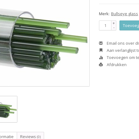
Merk:
Bullseye glass
+
Toevoeg
-
Email ons over di
Aan verlanglijst
Toevoegen om te 
Afdrukken
ormatie
Reviews
(0)