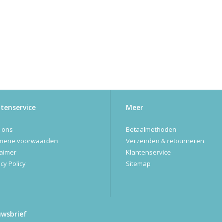
tenservice
Meer
 ons
Betaalmethoden
mene voorwaarden
Verzenden & retourneren
laimer
Klantenservice
cy Policy
Sitemap
uwsbrief