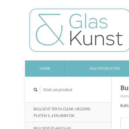
HOME
ALLE PRODUCTEN
Bu
Hom
Bull
BULLSEYE TEKTA CLEAR, HELDERE
PLATEN 3, 4 EN 6MM DIK
BULLSEYE PLAATGLAS