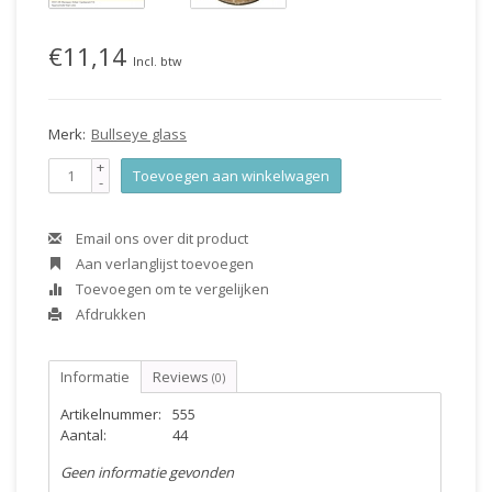
€11,14
Incl. btw
Merk:
Bullseye glass
+
Toevoegen aan winkelwagen
-
Email ons over dit product
Aan verlanglijst toevoegen
Toevoegen om te vergelijken
Afdrukken
Informatie
Reviews
(0)
Artikelnummer:
555
Aantal:
44
Geen informatie gevonden