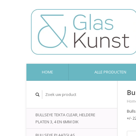
HOME
ALLE PRODUCTEN
Bu
Hom
Bull
BULLSEYE TEKTA CLEAR, HELDERE
+/- 2
PLATEN 3, 4 EN 6MM DIK
BULLSEYE PLAATGLAS