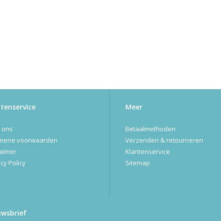
tenservice
Meer
 ons
Betaalmethoden
mene voorwaarden
Verzenden & retourneren
laimer
Klantenservice
cy Policy
Sitemap
uwsbrief