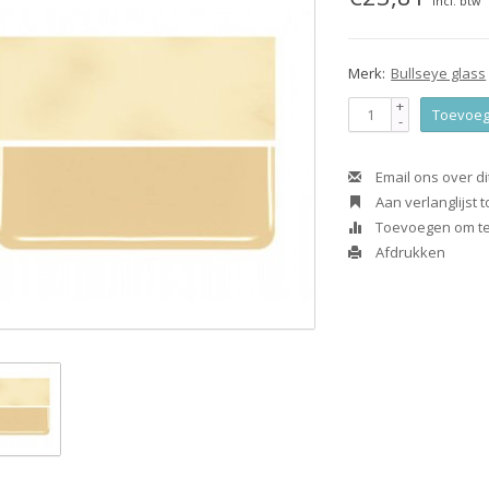
Incl. btw
Merk:
Bullseye glass
+
Toevoeg
-
Email ons over di
Aan verlanglijst
Toevoegen om te 
Afdrukken