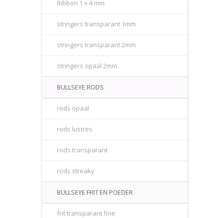
Ribbon 1 x 4 mm
stringers transparant 1mm
stringers transparant 2mm
stringers opaal 2mm
BULLSEYE RODS
rods opaal
rods lustres
rods transparant
rods streaky
BULLSEYE FRIT EN POEDER
frit transparant fine