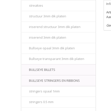
Inf
streakies
Ar
structuur 3mm dik platen
Aan
Ge
iriserend structuur 3mm dik platen
iriserend 3mm dik platen
Bullseye opaal 3mm dik platen
Bullseye transparant 3mm dik platen
BULLSEYE BILLETS
BULLSEYE STRINGERS EN RIBBONS
stringers opaal 1mm
stringers 0.5 mm