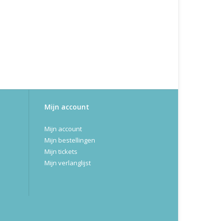
Mijn account
Mijn account
Mijn bestellingen
Mijn tickets
Mijn verlanglijst