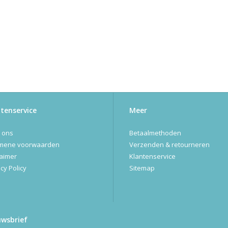
tenservice
Meer
 ons
Betaalmethoden
mene voorwaarden
Verzenden & retourneren
laimer
Klantenservice
cy Policy
Sitemap
uwsbrief