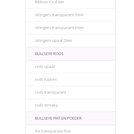
Ribbon 1 x 4 mm
stringers transparant 1mm
stringers transparant 2mm
stringers opaal 2mm
BULLSEYE RODS
rods opaal
rods lustres
rods transparant
rods streaky
BULLSEYE FRIT EN POEDER
frit transparant fine