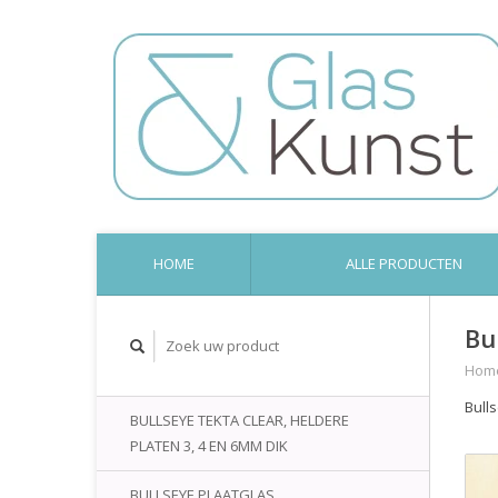
HOME
ALLE PRODUCTEN
Bu
Hom
Bull
BULLSEYE TEKTA CLEAR, HELDERE
PLATEN 3, 4 EN 6MM DIK
BULLSEYE PLAATGLAS