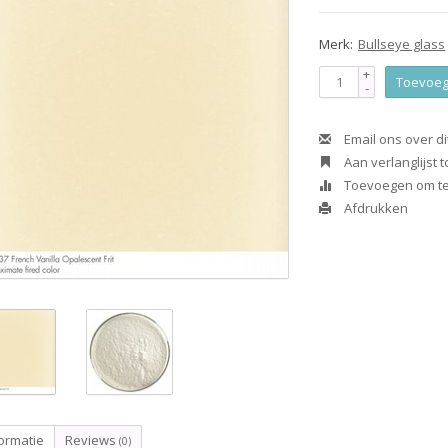
Merk:
Bullseye glass
+
Toevoeg
-
Email ons over di
Aan verlanglijst
Toevoegen om te 
Afdrukken
ormatie
Reviews
(0)