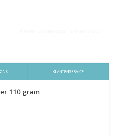
WINKELWAGEN (€0,00)
MIJN ACCOUNT
 ONS
KLANTENSERVICE
wder 110 gram