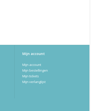
Mijn account
Mijn account
Mijn bestellingen
Mijn tickets
Mijn verlanglijst