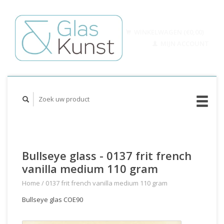
WINKELWAGEN (€0,00)
MIJN ACCOUNT
Bullseye glass - 0137 frit french
vanilla medium 110 gram
Home
/
0137 frit french vanilla medium 110 gram
Bullseye glas COE90