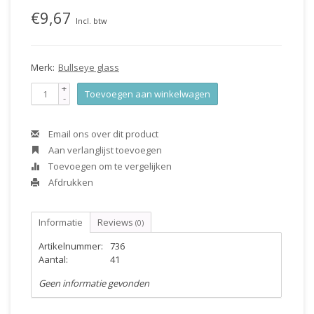
€9,67
Incl. btw
Merk:
Bullseye glass
+
Toevoegen aan winkelwagen
-
Email ons over dit product
Aan verlanglijst toevoegen
Toevoegen om te vergelijken
Afdrukken
Informatie
Reviews
(0)
Artikelnummer:
736
Aantal:
41
Geen informatie gevonden