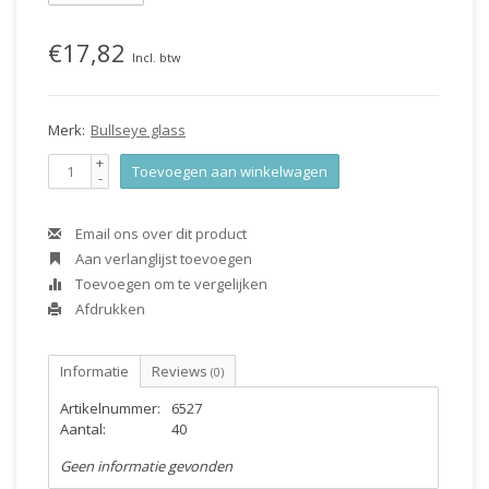
€17,82
Incl. btw
Merk:
Bullseye glass
+
Toevoegen aan winkelwagen
-
Email ons over dit product
Aan verlanglijst toevoegen
Toevoegen om te vergelijken
Afdrukken
Informatie
Reviews
(0)
Artikelnummer:
6527
Aantal:
40
Geen informatie gevonden