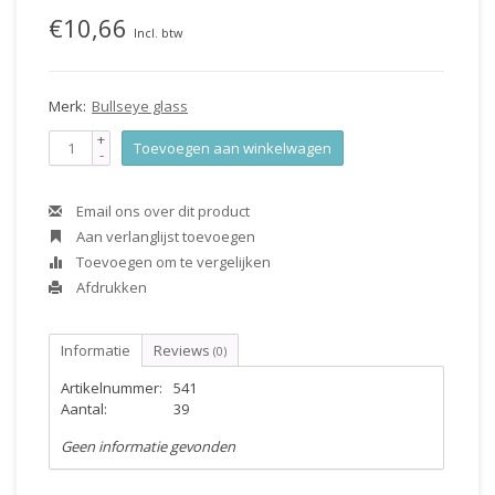
€10,66
Incl. btw
Merk:
Bullseye glass
+
Toevoegen aan winkelwagen
-
Email ons over dit product
Aan verlanglijst toevoegen
Toevoegen om te vergelijken
Afdrukken
Informatie
Reviews
(0)
Artikelnummer:
541
Aantal:
39
Geen informatie gevonden