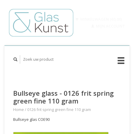
WINKELWAGEN (€0,00)
MIJN ACCOUNT
Bullseye glass - 0126 frit spring
green fine 110 gram
Home
/
0126 frit spring green fine 110 gram
Bullseye glas COE90