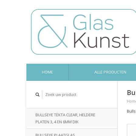
HOME
ALLE PRODUCTEN
Bu
Hom
Bull
BULLSEYE TEKTA CLEAR, HELDERE
PLATEN 3, 4 EN 6MM DIK
BULLSEYE PLAATGLAS