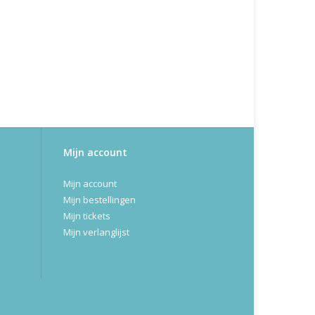
Mijn account
Mijn account
Mijn bestellingen
Mijn tickets
Mijn verlanglijst