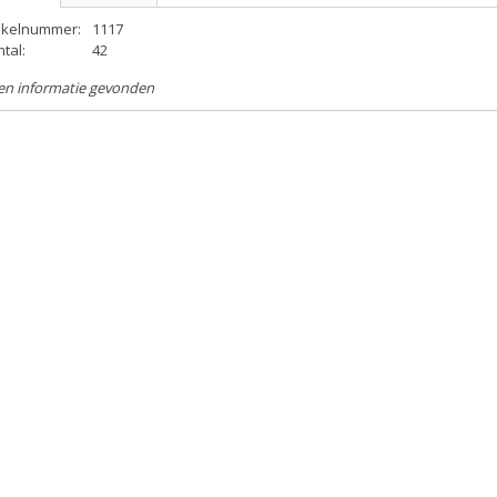
tikelnummer:
1117
tal:
42
en informatie gevonden