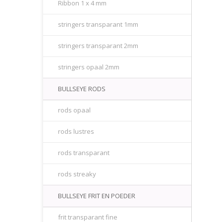
Ribbon 1 x 4 mm
stringers transparant 1mm
stringers transparant 2mm
stringers opaal 2mm
BULLSEYE RODS
rods opaal
rods lustres
rods transparant
rods streaky
BULLSEYE FRIT EN POEDER
frit transparant fine