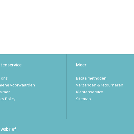
tenservice
Meer
 ons
Betaalmethoden
mene voorwaarden
Verzenden & retourneren
laimer
Klantenservice
cy Policy
Sitemap
uwsbrief