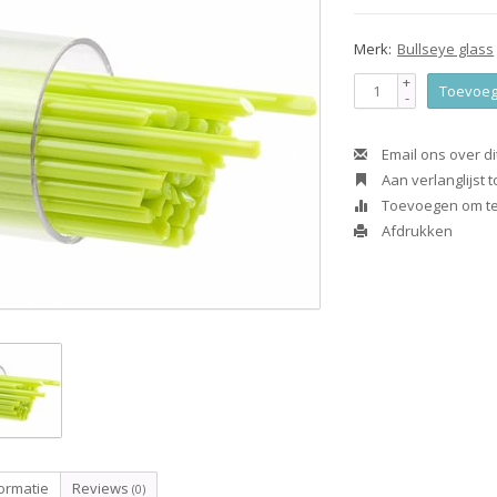
Merk:
Bullseye glass
+
Toevoeg
-
Email ons over di
Aan verlanglijst
Toevoegen om te 
Afdrukken
ormatie
Reviews
(0)