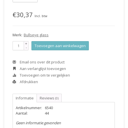
€30,37
Incl. btw
Merk:
Bullseye glass
+
Toevoegen aan winkelwagen
-
Email ons over dit product
Aan verlanglijst toevoegen
Toevoegen om te vergelijken
Afdrukken
Informatie
Reviews
(0)
Artikelnummer:
6540
Aantal:
44
Geen informatie gevonden