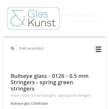
WINKELWAGEN (€0,00)
MIJN ACCOUNT
Bullseye glass - 0126 - 0.5 mm
Stringers - spring green
stringers
Home
/
0126 - 0.5 mm Stringers - spring green stringers
Bullseye glas COE90 tube