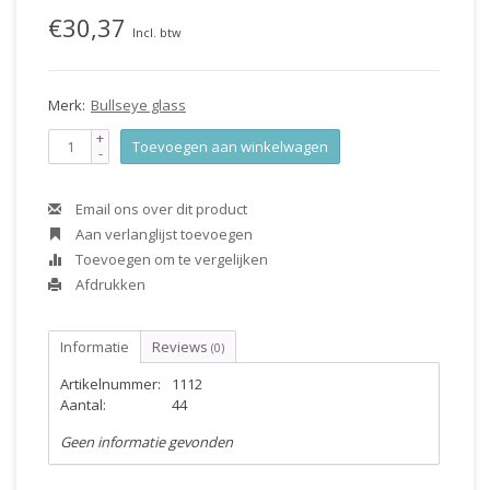
€30,37
Incl. btw
Merk:
Bullseye glass
+
Toevoegen aan winkelwagen
-
Email ons over dit product
Aan verlanglijst toevoegen
Toevoegen om te vergelijken
Afdrukken
Informatie
Reviews
(0)
Artikelnummer:
1112
Aantal:
44
Geen informatie gevonden