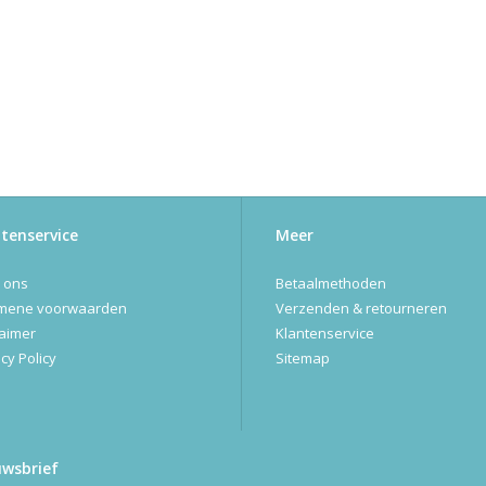
tenservice
Meer
 ons
Betaalmethoden
mene voorwaarden
Verzenden & retourneren
laimer
Klantenservice
cy Policy
Sitemap
uwsbrief