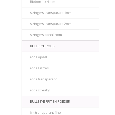
Ribbon 1 x 4 mm
stringers transparant 1mm
stringers transparant 2mm
stringers opaal 2mm
BULLSEYE RODS
rods opaal
rods lustres
rods transparant
rods streaky
BULLSEYE FRIT EN POEDER
frit transparant fine