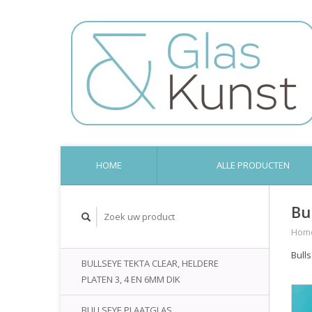
HOME
ALLE PRODUCTEN
Bu
Hom
Bull
BULLSEYE TEKTA CLEAR, HELDERE
PLATEN 3, 4 EN 6MM DIK
BULLSEYE PLAATGLAS