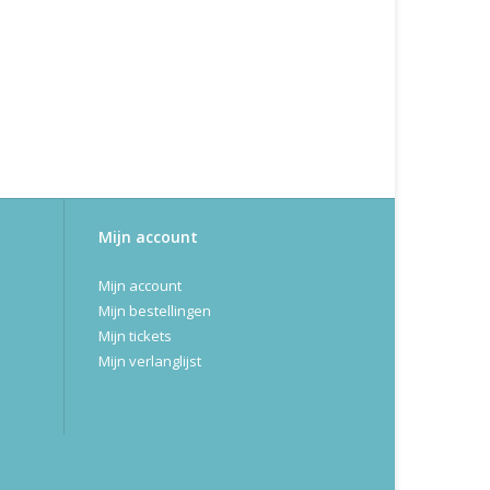
Mijn account
Mijn account
Mijn bestellingen
Mijn tickets
Mijn verlanglijst