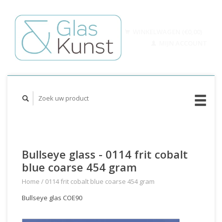
WINKELWAGEN (€0,00)
MIJN ACCOUNT
Bullseye glass - 0114 frit cobalt
blue coarse 454 gram
Home
/
0114 frit cobalt blue coarse 454 gram
Bullseye glas COE90