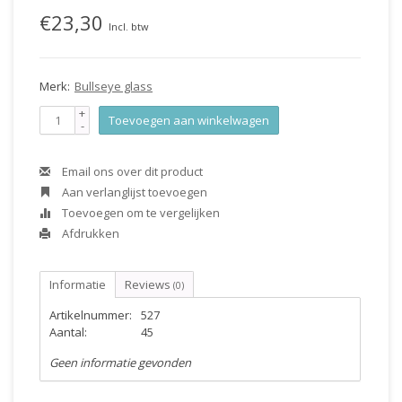
€23,30
Incl. btw
Merk:
Bullseye glass
+
Toevoegen aan winkelwagen
-
Email ons over dit product
Aan verlanglijst toevoegen
Toevoegen om te vergelijken
Afdrukken
Informatie
Reviews
(0)
Artikelnummer:
527
Aantal:
45
Geen informatie gevonden