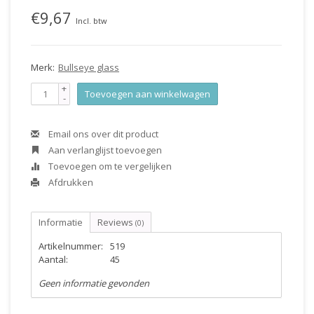
€9,67
Incl. btw
Merk:
Bullseye glass
+
Toevoegen aan winkelwagen
-
Email ons over dit product
Aan verlanglijst toevoegen
Toevoegen om te vergelijken
Afdrukken
Informatie
Reviews
(0)
Artikelnummer:
519
Aantal:
45
Geen informatie gevonden