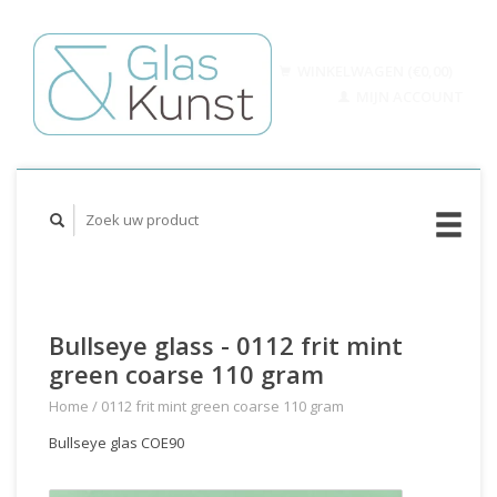
WINKELWAGEN (€0,00)
MIJN ACCOUNT
Bullseye glass - 0112 frit mint
green coarse 110 gram
Home
/
0112 frit mint green coarse 110 gram
Bullseye glas COE90