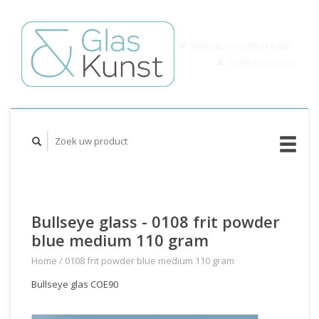
WINKELWAGEN (€0,00)
MIJN ACCOUNT
Bullseye glass - 0108 frit powder
blue medium 110 gram
Home
/
0108 frit powder blue medium 110 gram
Bullseye glas COE90