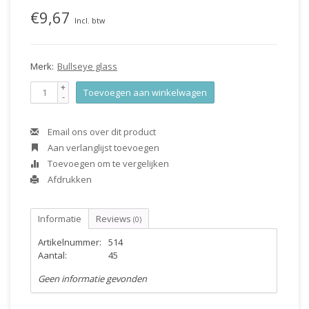
€9,67
Incl. btw
Merk:
Bullseye glass
+
Toevoegen aan winkelwagen
-
Email ons over dit product
Aan verlanglijst toevoegen
Toevoegen om te vergelijken
Afdrukken
Informatie
Reviews
(0)
Artikelnummer:
514
Aantal:
45
Geen informatie gevonden