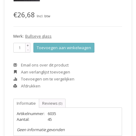
€26,68
Incl. btw
Merk:
Bullseye glass
+
Toevoegen aan winkelwagen
-
Email ons over dit product
Aan verlanglijst toevoegen
Toevoegen om te vergelijken
Afdrukken
Informatie
Reviews
(0)
Artikelnummer:
6035
Aantal:
45
Geen informatie gevonden