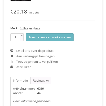
€20,18
Incl. btw
Merk:
Bullseye glass
+
Toevoegen aan winkelwagen
-
Email ons over dit product
Aan verlanglijst toevoegen
Toevoegen om te vergelijken
Afdrukken
Informatie
Reviews
(0)
Artikelnummer:
6039
Aantal:
44
Geen informatie gevonden