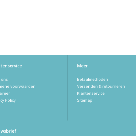
tenservice
Meer
 ons
Betaalmethoden
mene voorwaarden
Verzenden & retourneren
laimer
Klantenservice
cy Policy
Sitemap
uwsbrief