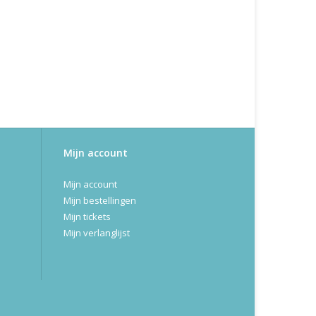
Mijn account
Mijn account
Mijn bestellingen
Mijn tickets
Mijn verlanglijst