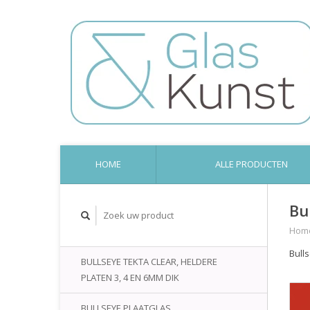
HOME
ALLE PRODUCTEN
Bu
Hom
Bull
BULLSEYE TEKTA CLEAR, HELDERE
PLATEN 3, 4 EN 6MM DIK
BULLSEYE PLAATGLAS