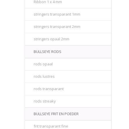
Ribbon 1 x 4 mm
stringers transparant 1mm
stringers transparant 2mm
stringers opaal 2mm
BULLSEYE RODS
rods opaal
rods lustres
rods transparant
rods streaky
BULLSEYE FRIT EN POEDER
frit transparant fine