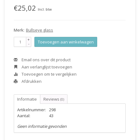
€25,02
Incl. btw
Merk:
Bullseye glass
+
Toevoegen aan winkelwagen
-
Email ons over dit product
Aan verlanglijst toevoegen
Toevoegen om te vergelijken
Afdrukken
Informatie
Reviews
(0)
Artikelnummer:
298
Aantal:
43
Geen informatie gevonden