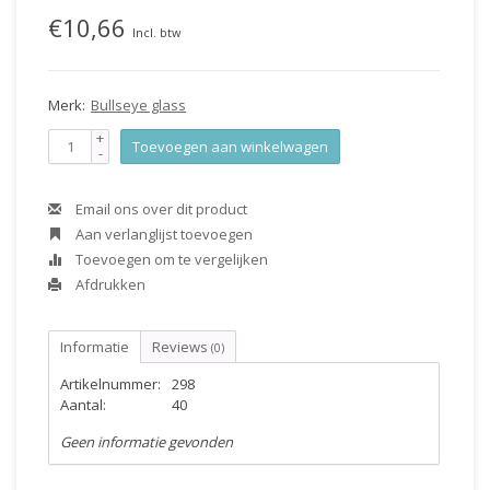
€10,66
Incl. btw
Merk:
Bullseye glass
+
Toevoegen aan winkelwagen
-
Email ons over dit product
Aan verlanglijst toevoegen
Toevoegen om te vergelijken
Afdrukken
Informatie
Reviews
(0)
Artikelnummer:
298
Aantal:
40
Geen informatie gevonden