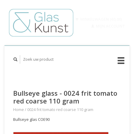
WINKELWAGEN (€0,00)
MIJN ACCOUNT
Bullseye glass - 0024 frit tomato
red coarse 110 gram
Home
/
0024 frit tomato red coarse 110 gram
Bullseye glas COE90