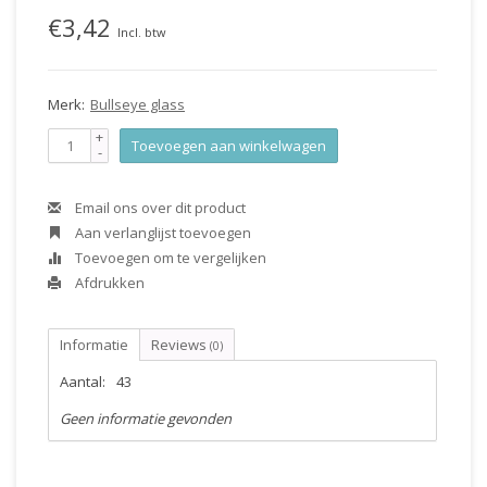
€3,42
Incl. btw
Merk:
Bullseye glass
+
Toevoegen aan winkelwagen
-
Email ons over dit product
Aan verlanglijst toevoegen
Toevoegen om te vergelijken
Afdrukken
Informatie
Reviews
(0)
Aantal:
43
Geen informatie gevonden