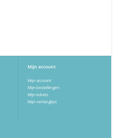
Mijn account
Mijn account
Mijn bestellingen
Mijn tickets
Mijn verlanglijst