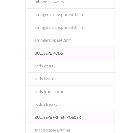
Ribbon 1 x 4 mm
stringers transparant 1mm
stringers transparant 2mm
stringers opaal 2mm
BULLSEYE RODS
rods opaal
rods lustres
rods transparant
rods streaky
BULLSEYE FRIT EN POEDER
frit transparant fine