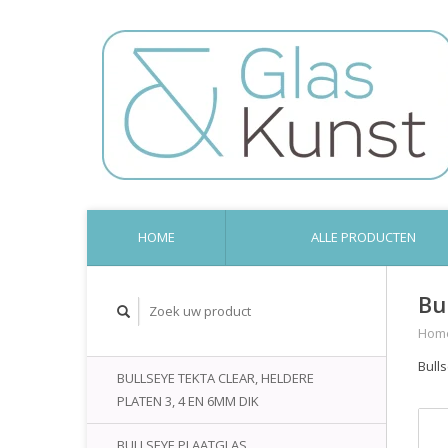
HOME
ALLE PRODUCTEN
Bu
Hom
Bull
BULLSEYE TEKTA CLEAR, HELDERE
PLATEN 3, 4 EN 6MM DIK
BULLSEYE PLAATGLAS