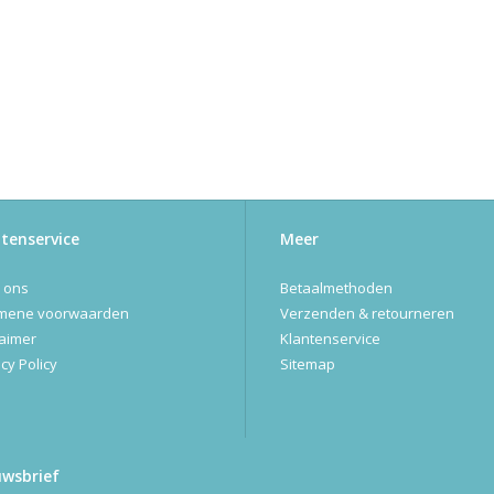
tenservice
Meer
 ons
Betaalmethoden
mene voorwaarden
Verzenden & retourneren
laimer
Klantenservice
cy Policy
Sitemap
uwsbrief