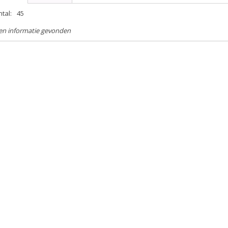
tal:
45
en informatie gevonden