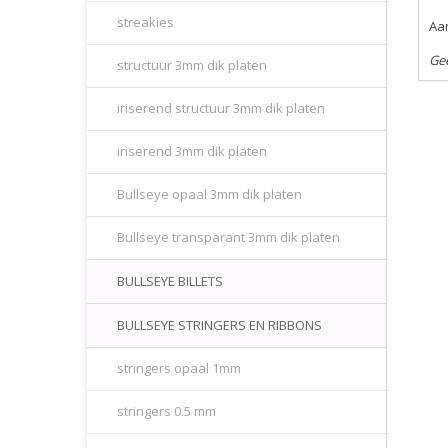
streakies
Aan
Ge
structuur 3mm dik platen
iriserend structuur 3mm dik platen
iriserend 3mm dik platen
Bullseye opaal 3mm dik platen
Bullseye transparant 3mm dik platen
BULLSEYE BILLETS
BULLSEYE STRINGERS EN RIBBONS
stringers opaal 1mm
stringers 0.5 mm