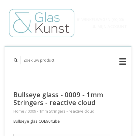
WINKELWAGEN (€0,00)
MIJN ACCOUNT
Bullseye glass - 0009 - 1mm
Stringers - reactive cloud
Home
/
0009 - 1mm Stringers - reactive cloud
Bullseye glas COE90 tube