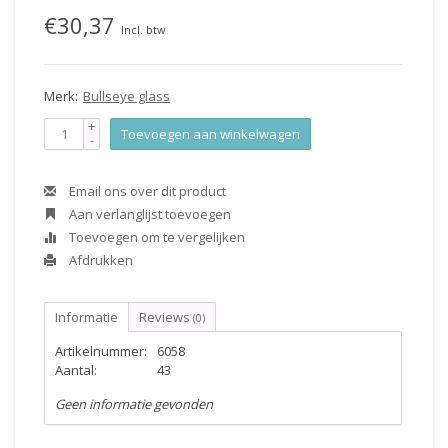
€30,37
Incl. btw
Merk:
Bullseye glass
+
Toevoegen aan winkelwagen
-
Email ons over dit product
Aan verlanglijst toevoegen
Toevoegen om te vergelijken
Afdrukken
Informatie
Reviews
(0)
Artikelnummer:
6058
Aantal:
43
Geen informatie gevonden